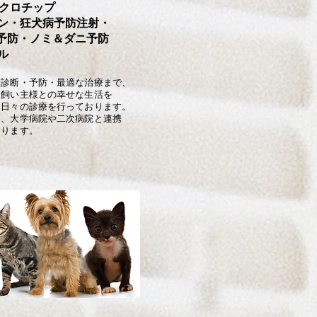
ロチップ
ン・狂犬病予防注射・
防・ノミ＆ダニ予防
ル
断・予防・最適な治療まで、
い主様との幸せな生活を
々の診療を行っております。
、大学病院や二次病院と連携
おります。