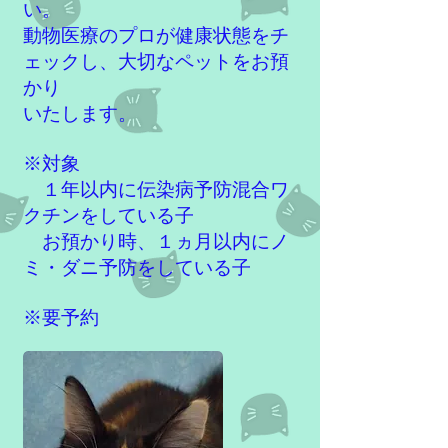
い。
動物医療のプロが健康状態をチ
ェックし、大切なペットをお預
かり
いたします。
※対象
１年以内に伝染病予防混合ワ
クチンをしている子
お預かり時、１ヵ月以内にノ
ミ・ダニ予防をしている子
※要予約